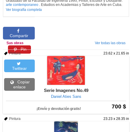
Graduado de la Facultad de Ingeniería 1995, Pintor, Escultor y Dibujante.
arte contemporaneo
. Estudios en Academias y Talleres de Arte en Cuba.
Ver biografía completa
Compartir
Sus obras
Ver todas las obras
Pin
Pintura
23.62 x 21.65 in
Twittear
Copiar
enlace
Serie Imagenes No.49
Daniel Aties Sans
700 $
¡Envío y devolución gratis!
Pintura
23.23 x 28.35 in