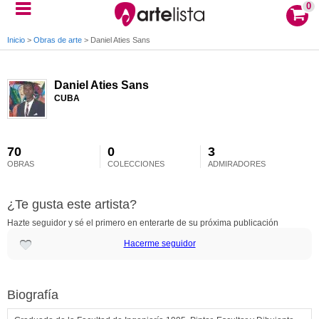
0
Inicio
>
Obras de arte
>
Daniel Aties Sans
Daniel Aties Sans
CUBA
70
0
3
OBRAS
COLECCIONES
ADMIRADORES
¿Te gusta este artista?
Hazte seguidor y sé el primero en enterarte de su próxima publicación
Hacerme seguidor
Biografía