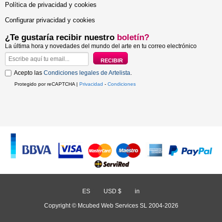
Política de privacidad y cookies
Configurar privacidad y cookies
¿Te gustaría recibir nuestro
boletín?
La última hora y novedades del mundo del arte en tu correo electrónico
Acepto las
Condiciones legales de Artelista
.
Protegido por reCAPTCHA |
Privacidad
-
Condiciones
ES
/
USD $
/
in
Copyright © Mcubed Web Services SL 2004-2026