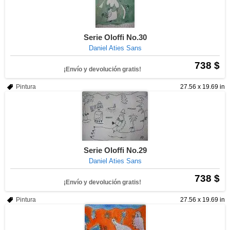
Serie Oloffi No.30
Daniel Aties Sans
738 $
¡Envío y devolución gratis!
Pintura
27.56 x 19.69 in
Serie Oloffi No.29
Daniel Aties Sans
738 $
¡Envío y devolución gratis!
Pintura
27.56 x 19.69 in