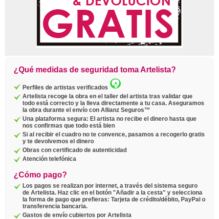
¿Qué medidas de seguridad toma Artelista?
Perfiles de artistas verificados
Artelista recoge la obra en el taller del artista tras validar que
todo está correcto y la lleva directamente a tu casa. Aseguramos
la obra durante el envío con Allianz Seguros™
Una plataforma segura: El artista no recibe el dinero hasta que
nos confirmas que todo está bien
Si al recibir el cuadro no te convence, pasamos a recogerlo gratis
y te devolvemos el dinero
Obras con certificado de autenticidad
Atención telefónica
¿Cómo pago?
Los pagos se realizan por internet, a través del sistema seguro
de Artelista. Haz clic en el botón "Añadir a la cesta" y selecciona
la forma de pago que prefieras: Tarjeta de crédito/débito, PayPal o
transferencia bancaria.
Gastos de envío cubiertos por Artelista